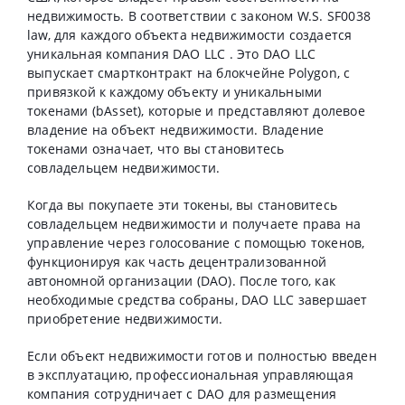
недвижимость. В соответствии с законом W.S. SF0038
law, для каждого объекта недвижимости создается
уникальная компания DAO LLC . Это DAO LLC
выпускает смартконтракт на блокчейне Polygon, с
привязкой к каждому объекту и уникальными
токенами (bAsset), которые и представляют долевое
владение на объект недвижимости. Владение
токенами означает, что вы становитесь
совладельцем недвижимости.
Когда вы покупаете эти токены, вы становитесь
совладельцем недвижимости и получаете права на
управление через голосование с помощью токенов,
функционируя как часть децентрализованной
автономной организации (DAO). После того, как
необходимые средства собраны, DAO LLC завершает
приобретение недвижимости.
Если объект недвижимости готов и полностью введен
в эксплуатацию, профессиональная управляющая
компания сотрудничает с DAO для размещения