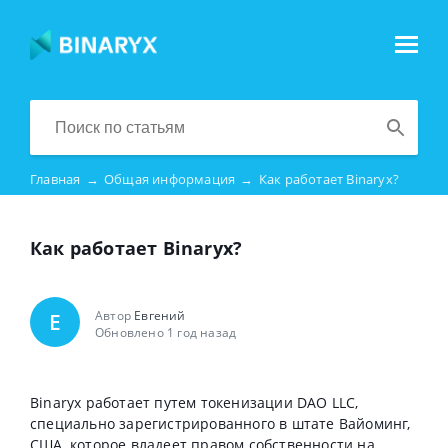
Главная
→
Общая информация
→
Как работает Binaryx?
Как работает Binaryx?
Автор
Евгений
Е
Обновлено 1 год назад
Binaryx работает путем токенизации DAO LLC,
специально зарегистрированного в штате Вайоминг,
США, которое владеет правом собственности на